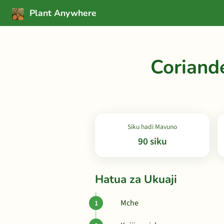
Plant Anywhere
Coriand
Siku hadi Mavuno
90 siku
Hatua za Ukuaji
Mche