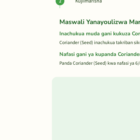
Kujiimarisha
Maswali Yanayoulizwa Ma
Inachukua muda gani kukuza Cor
Coriander (Seed) inachukua takriban si
Nafasi gani ya kupanda Coriande
Panda Coriander (Seed) kwa nafasi ya 6/