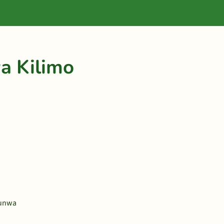
a Kilimo
vunwa