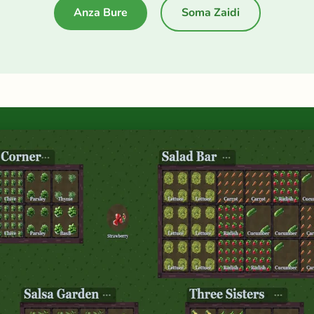
Anza Bure
Soma Zaidi