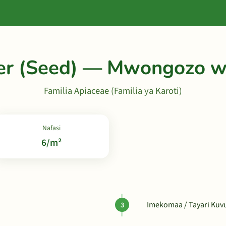
er (Seed) — Mwongozo w
Familia Apiaceae (Familia ya Karoti)
Nafasi
6/m²
Imekomaa / Tayari Ku