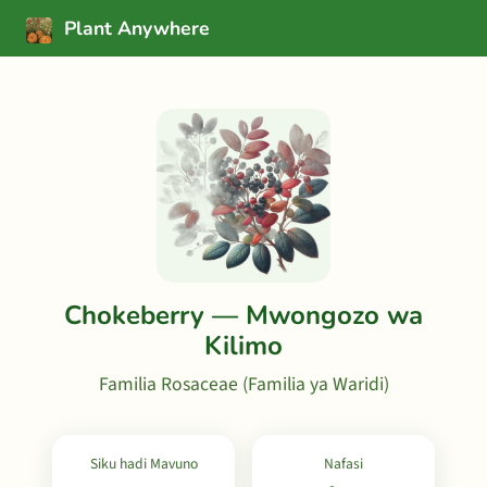
Plant Anywhere
Chokeberry — Mwongozo wa
Kilimo
Familia Rosaceae (Familia ya Waridi)
Siku hadi Mavuno
Nafasi