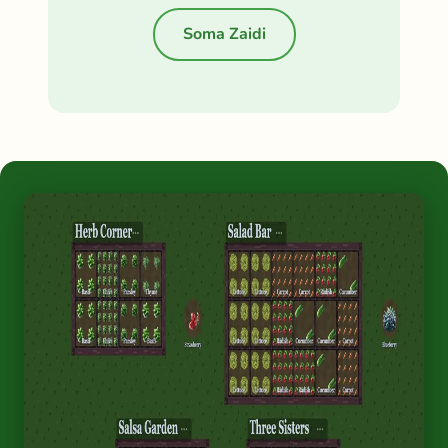
Soma Zaidi