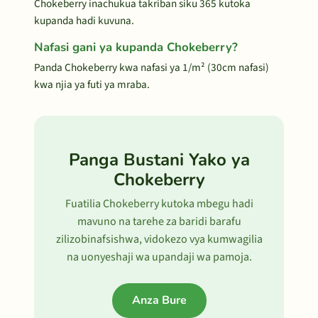
Chokeberry inachukua takriban siku 365 kutoka
kupanda hadi kuvuna.
Nafasi gani ya kupanda Chokeberry?
Panda Chokeberry kwa nafasi ya 1/m² (30cm nafasi)
kwa njia ya futi ya mraba.
Panga Bustani Yako ya
Chokeberry
Fuatilia Chokeberry kutoka mbegu hadi
mavuno na tarehe za baridi barafu
zilizobinafsishwa, vidokezo vya kumwagilia
na uonyeshaji wa upandaji wa pamoja.
Anza Bure