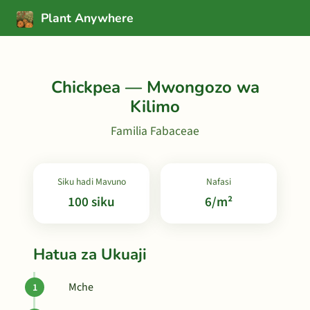
Plant Anywhere
Chickpea — Mwongozo wa
Kilimo
Familia Fabaceae
Siku hadi Mavuno
Nafasi
100 siku
6/m²
Hatua za Ukuaji
Mche