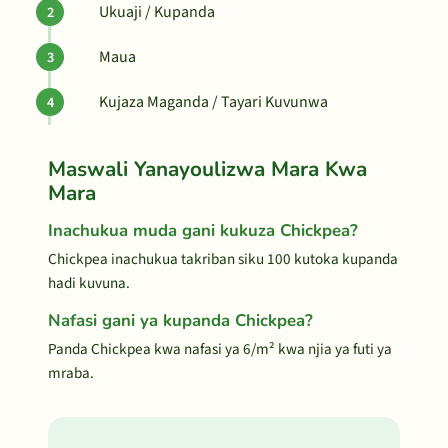
Ukuaji / Kupanda
Maua
Kujaza Maganda / Tayari Kuvunwa
Maswali Yanayoulizwa Mara Kwa
Mara
Inachukua muda gani kukuza Chickpea?
Chickpea inachukua takriban siku 100 kutoka kupanda
hadi kuvuna.
Nafasi gani ya kupanda Chickpea?
Panda Chickpea kwa nafasi ya 6/m² kwa njia ya futi ya
mraba.