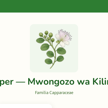
per — Mwongozo wa Kil
Familia Capparaceae