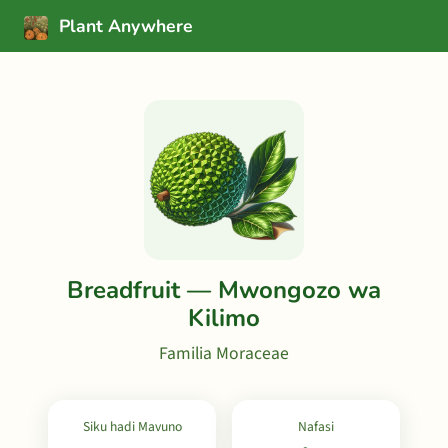
Plant Anywhere
Breadfruit — Mwongozo wa
Kilimo
Familia Moraceae
Siku hadi Mavuno
Nafasi