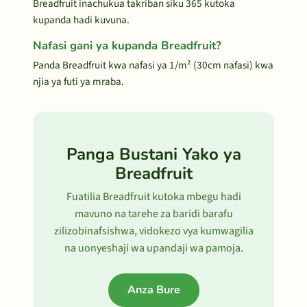
Breadfruit inachukua takriban siku 365 kutoka
kupanda hadi kuvuna.
Nafasi gani ya kupanda Breadfruit?
Panda Breadfruit kwa nafasi ya 1/m² (30cm nafasi) kwa
njia ya futi ya mraba.
Panga Bustani Yako ya
Breadfruit
Fuatilia Breadfruit kutoka mbegu hadi
mavuno na tarehe za baridi barafu
zilizobinafsishwa, vidokezo vya kumwagilia
na uonyeshaji wa upandaji wa pamoja.
Anza Bure