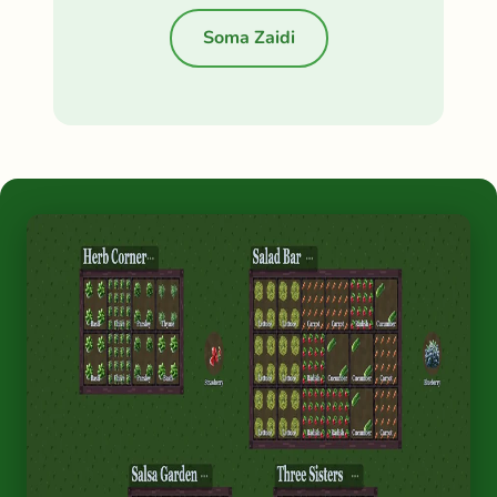
Soma Zaidi