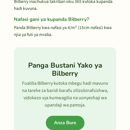
Bilberry inachukua takriban siku 365 kutoka kupanda
hadi kuvuna.
Nafasi gani ya kupanda Bilberry?
Panda Bilberry kwa nafasi ya 4/m² (15cm nafasi) kwa
njia ya futi ya mraba.
Panga Bustani Yako ya
Bilberry
Fuatilia Bilberry kutoka mbegu hadi mavuno
na tarehe za baridi barafu zilizobinafsishwa,
vidokezo vya kumwagilia na uonyeshaji wa
upandaji wa pamoja.
Anza Bure