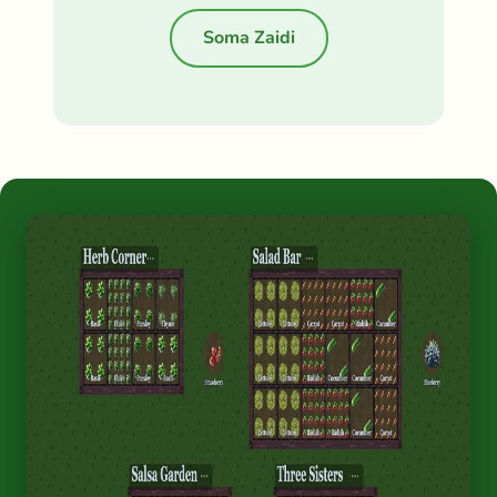
Soma Zaidi