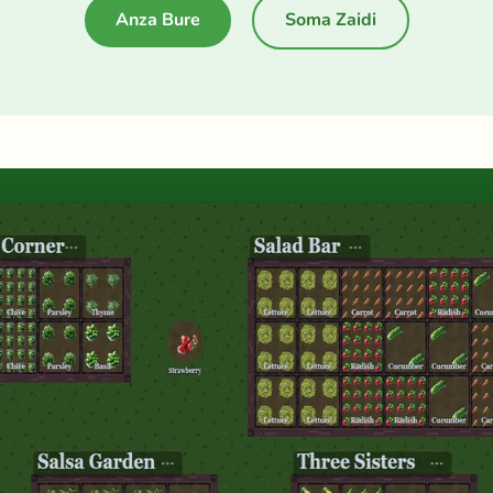
Anza Bure
Soma Zaidi