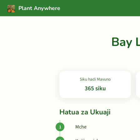
Plant Anywhere
Bay 
Siku hadi Mavuno
365 siku
Hatua za Ukuaji
Mche