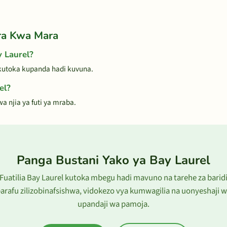
ra Kwa Mara
 Laurel?
 kutoka kupanda hadi kuvuna.
el?
a njia ya futi ya mraba.
Panga Bustani Yako ya Bay Laurel
Fuatilia Bay Laurel kutoka mbegu hadi mavuno na tarehe za barid
arafu zilizobinafsishwa, vidokezo vya kumwagilia na uonyeshaji 
upandaji wa pamoja.