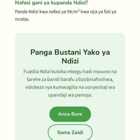
Nafasi gani ya kupanda Ndizi?
Panda Ndizi kwa nafasi ya 96/m² kwa njia ya futi ya
mraba.
Panga Bustani Yako ya
Ndizi
Fuatilia Ndizi kutoka mbegu hadi mavuno na
tarehe za baridi barafu zilizobinafsishwa,
vidokezo vya kumwagilia na uonyeshaji wa
upandaji wa pamoja.
Anza Bure
Soma Zaidi