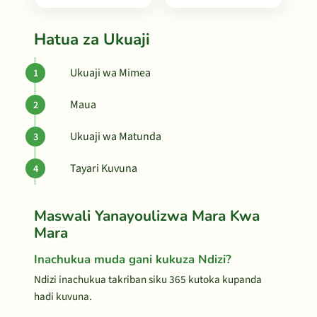
Hatua za Ukuaji
Ukuaji wa Mimea
Maua
Ukuaji wa Matunda
Tayari Kuvuna
Maswali Yanayoulizwa Mara Kwa
Mara
Inachukua muda gani kukuza Ndizi?
Ndizi inachukua takriban siku 365 kutoka kupanda
hadi kuvuna.