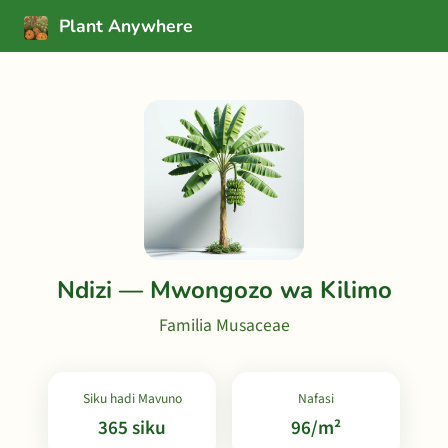
Plant Anywhere
Ndizi — Mwongozo wa Kilimo
Familia Musaceae
Siku hadi Mavuno
Nafasi
365 siku
96/m²