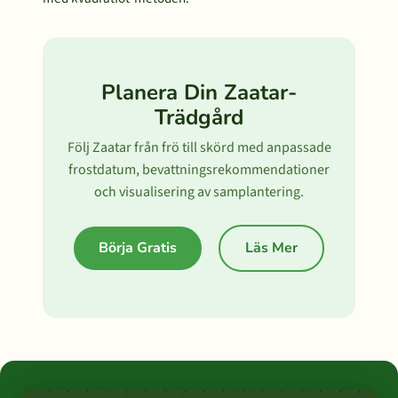
Planera Din Zaatar-
Trädgård
Följ Zaatar från frö till skörd med anpassade
frostdatum, bevattningsrekommendationer
och visualisering av samplantering.
Börja Gratis
Läs Mer