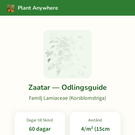
Plant Anywhere
Zaatar — Odlingsguide
Familj Lamiaceae (Korsblomstriga)
Dagar till Skörd
Avstånd
60 dagar
4/m² (15cm