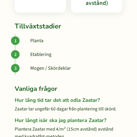
avstånd)
Tillväxtstadier
Planta
Etablering
Mogen / Skördeklar
Vanliga frågor
Hur lång tid tar det att odla Zaatar?
Zaatar tar ungefär 60 dagar från plantering till skörd.
Hur långt isär ska jag plantera Zaatar?
Plantera Zaatar med 4/m² (15cm avstånd) avstånd
med kvadratfot-metoden.