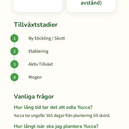
avstånd)
Tillväxtstadier
Ny Stickling / Skott
Etablering
Aktiv Tillväxt
Mogen
Vanliga frågor
Hur lång tid tar det att odla Yucca?
Yucca tar ungefär 365 dagar från plantering till skörd.
Hur långt isär ska jag plantera Yucca?