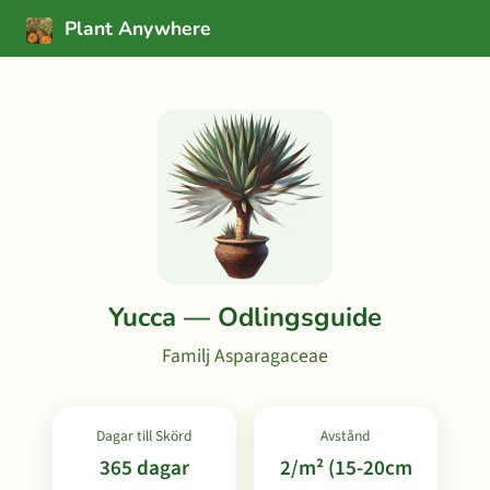
Plant Anywhere
Yucca — Odlingsguide
Familj Asparagaceae
Dagar till Skörd
Avstånd
365 dagar
2/m² (15-20cm