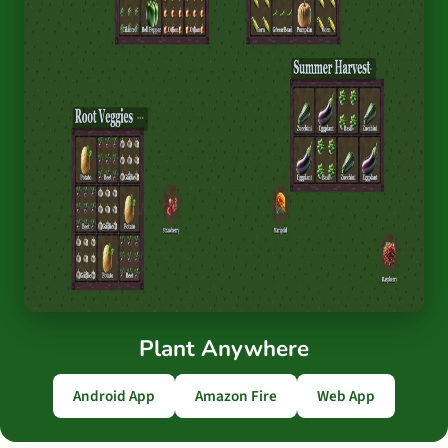
Plant Anywhere
Android App
Amazon Fire
Web App