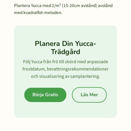
Plantera Yucca med 2/m² (15-20cm avstånd) avstånd
med kvadratfot-metoden.
Planera Din Yucca-
Trädgård
Följ Yucca från frö till skörd med anpassade
frostdatum, bevattningsrekommendationer
och visualisering av samplantering.
Börja Gratis
Läs Mer