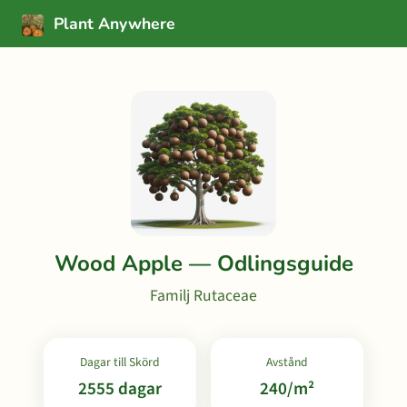
Plant Anywhere
Wood Apple — Odlingsguide
Familj Rutaceae
Dagar till Skörd
Avstånd
2555 dagar
240/m²