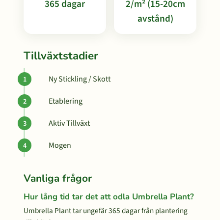
365 dagar
2/m² (15-20cm
avstånd)
Tillväxtstadier
Ny Stickling / Skott
Etablering
Aktiv Tillväxt
Mogen
Vanliga frågor
Hur lång tid tar det att odla Umbrella Plant?
Umbrella Plant tar ungefär 365 dagar från plantering