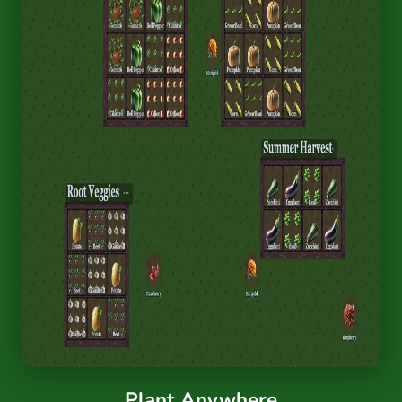
Plant Anywhere