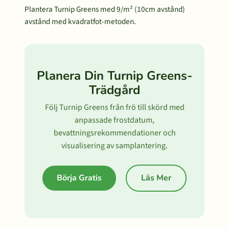
Plantera Turnip Greens med 9/m² (10cm avstånd)
avstånd med kvadratfot-metoden.
Planera Din Turnip Greens-
Trädgård
Följ Turnip Greens från frö till skörd med
anpassade frostdatum,
bevattningsrekommendationer och
visualisering av samplantering.
Börja Gratis
Läs Mer