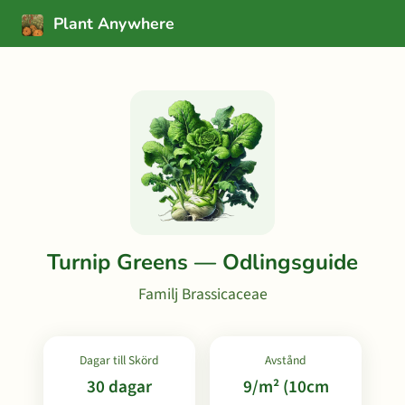
Plant Anywhere
Turnip Greens — Odlingsguide
Familj Brassicaceae
Dagar till Skörd
Avstånd
30 dagar
9/m² (10cm