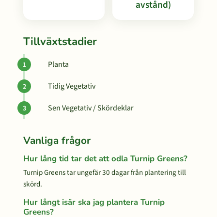
avstånd)
Tillväxtstadier
Planta
Tidig Vegetativ
Sen Vegetativ / Skördeklar
Vanliga frågor
Hur lång tid tar det att odla Turnip Greens?
Turnip Greens tar ungefär 30 dagar från plantering till
skörd.
Hur långt isär ska jag plantera Turnip
Greens?