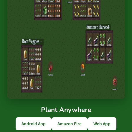
Plant Anywhere
Android App
Amazon Fire
Web App