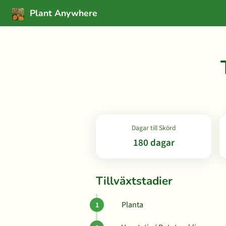
Plant Anywhere
Dagar till Skörd
180 dagar
Tillväxtstadier
Planta