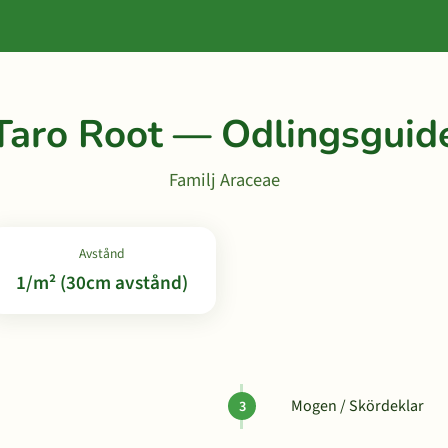
Taro Root — Odlingsguid
Familj Araceae
Avstånd
1/m² (30cm avstånd)
Mogen / Skördeklar