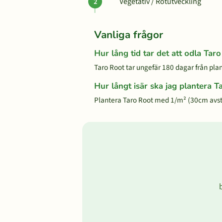
Vegetativ / Rotutveckling
Vanliga frågor
Hur lång tid tar det att odla Tar
Taro Root tar ungefär 180 dagar från plant
Hur långt isär ska jag plantera T
Plantera Taro Root med 1/m² (30cm avs