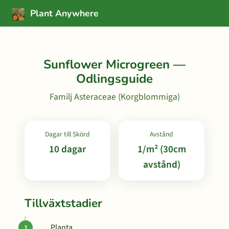
Plant Anywhere
Sunflower Microgreen —
Odlingsguide
Familj Asteraceae (Korgblommiga)
Dagar till Skörd
Avstånd
10 dagar
1/m² (30cm
avstånd)
Tillväxtstadier
Planta