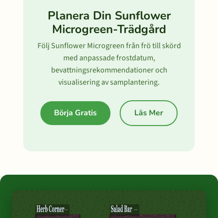
Planera Din Sunflower
Microgreen-Trädgård
Följ Sunflower Microgreen från frö till skörd
med anpassade frostdatum,
bevattningsrekommendationer och
visualisering av samplantering.
Börja Gratis
Läs Mer