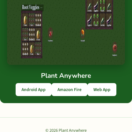
Plant Anywhere
Android App
Amazon Fire
Web App
© 2026 Plant Anywhere