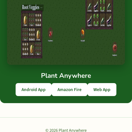
Plant Anywhere
Android App
Amazon Fire
Web App
© 2026 Plant Anywhere