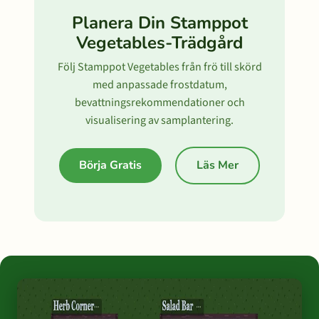
Planera Din Stamppot
Vegetables-Trädgård
Följ Stamppot Vegetables från frö till skörd
med anpassade frostdatum,
bevattningsrekommendationer och
visualisering av samplantering.
Börja Gratis
Läs Mer