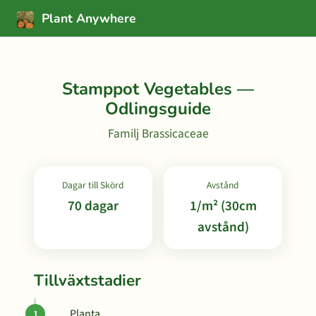
Plant Anywhere
Stamppot Vegetables —
Odlingsguide
Familj Brassicaceae
Dagar till Skörd
Avstånd
70 dagar
1/m² (30cm
avstånd)
Tillväxtstadier
Planta