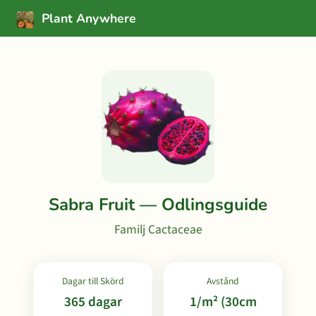
Plant Anywhere
Sabra Fruit — Odlingsguide
Familj Cactaceae
Dagar till Skörd
Avstånd
365 dagar
1/m² (30cm