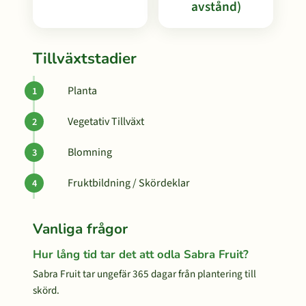
avstånd)
Tillväxtstadier
Planta
Vegetativ Tillväxt
Blomning
Fruktbildning / Skördeklar
Vanliga frågor
Hur lång tid tar det att odla Sabra Fruit?
Sabra Fruit tar ungefär 365 dagar från plantering till
skörd.