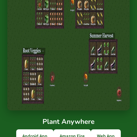
Plant Anywhere
Android App
Amazon Fire
Web App