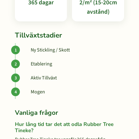
365 dagar
2/m² (15-20cm
avstånd)
Tillväxtstadier
Ny Stickling / Skott
Etablering
Aktiv Tillväxt
Mogen
Vanliga frågor
Hur lång tid tar det att odla Rubber Tree
Tineke?