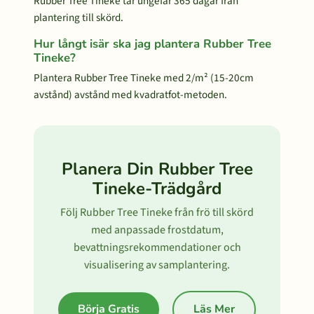
Rubber Tree Tineke tar ungefär 365 dagar från
plantering till skörd.
Hur långt isär ska jag plantera Rubber Tree
Tineke?
Plantera Rubber Tree Tineke med 2/m² (15-20cm
avstånd) avstånd med kvadratfot-metoden.
Planera Din Rubber Tree
Tineke-Trädgård
Följ Rubber Tree Tineke från frö till skörd
med anpassade frostdatum,
bevattningsrekommendationer och
visualisering av samplantering.
Börja Gratis
Läs Mer