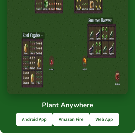
Plant Anywhere
Android App
Amazon Fire
Web App