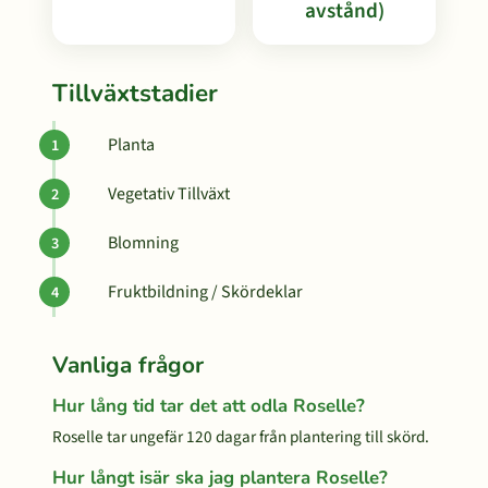
avstånd)
Tillväxtstadier
Planta
Vegetativ Tillväxt
Blomning
Fruktbildning / Skördeklar
Vanliga frågor
Hur lång tid tar det att odla Roselle?
Roselle tar ungefär 120 dagar från plantering till skörd.
Hur långt isär ska jag plantera Roselle?