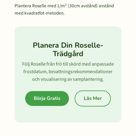
Plantera Roselle med 1/m² (30cm avstånd) avstånd
med kvadratfot-metoden.
Planera Din Roselle-
Trädgård
Följ Roselle från frö till skörd med anpassade
frostdatum, bevattningsrekommendationer
och visualisering av samplantering.
Börja Gratis
Läs Mer