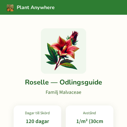
Plant Anywhere
Roselle — Odlingsguide
Familj Malvaceae
Dagar till Skörd
Avstånd
120 dagar
1/m² (30cm