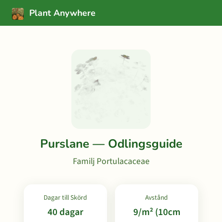
Plant Anywhere
Purslane — Odlingsguide
Familj Portulacaceae
Dagar till Skörd
Avstånd
40 dagar
9/m² (10cm