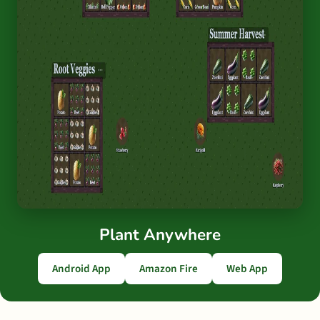
Plant Anywhere
Android App
Amazon Fire
Web App