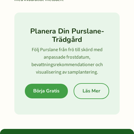
Planera Din Purslane-
Trädgård
Följ Purslane från frö till skörd med
anpassade frostdatum,
bevattningsrekommendationer och
visualisering av samplantering.
Börja Gratis
Läs Mer