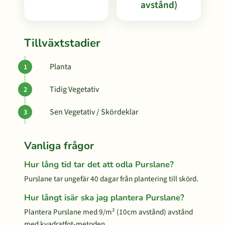
avstånd)
Tillväxtstadier
Planta
Tidig Vegetativ
Sen Vegetativ / Skördeklar
Vanliga frågor
Hur lång tid tar det att odla Purslane?
Purslane tar ungefär 40 dagar från plantering till skörd.
Hur långt isär ska jag plantera Purslane?
Plantera Purslane med 9/m² (10cm avstånd) avstånd
med kvadratfot-metoden.