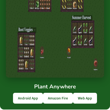
Plant Anywhere
Android App
Amazon Fire
Web App