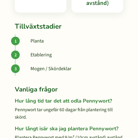
avstånd)
Tillväxtstadier
Planta
Etablering
Mogen / Skördeklar
Vanliga frågor
Hur lång tid tar det att odla Pennywort?
Pennywort tar ungefär 60 dagar från plantering till
skörd.
Hur långt isär ska jag plantera Pennywort?
Plantera Pennywort med 9/m² (10cm avstånd) avstånd