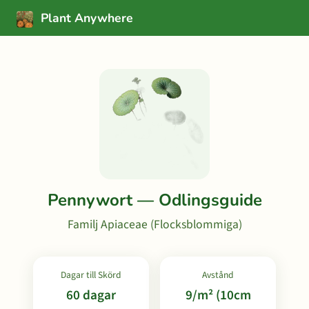
Plant Anywhere
Pennywort — Odlingsguide
Familj Apiaceae (Flocksblommiga)
Dagar till Skörd
Avstånd
60 dagar
9/m² (10cm