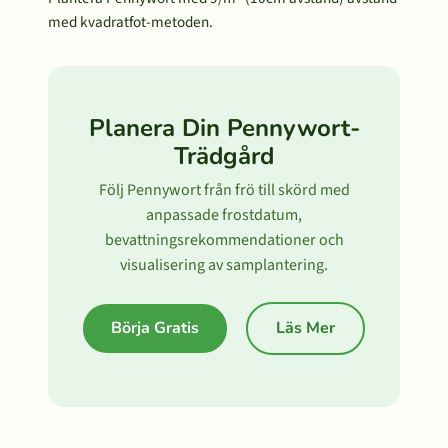
med kvadratfot-metoden.
Planera Din Pennywort-
Trädgård
Följ Pennywort från frö till skörd med
anpassade frostdatum,
bevattningsrekommendationer och
visualisering av samplantering.
Börja Gratis
Läs Mer