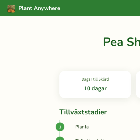
Plant Anywhere
Pea Sh
Dagar till Skörd
10 dagar
Tillväxtstadier
Planta