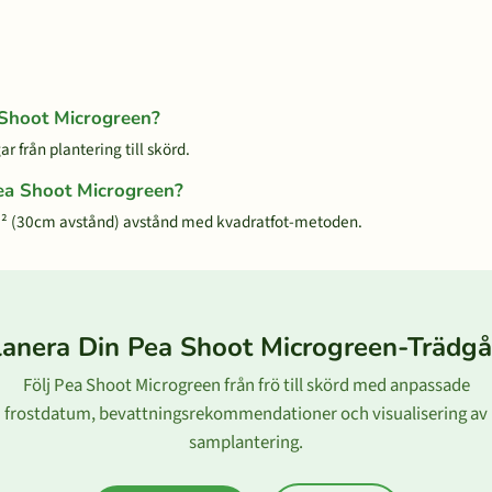
a Shoot Microgreen?
 från plantering till skörd.
Pea Shoot Microgreen?
² (30cm avstånd) avstånd med kvadratfot-metoden.
lanera Din Pea Shoot Microgreen-Trädgå
Följ Pea Shoot Microgreen från frö till skörd med anpassade
frostdatum, bevattningsrekommendationer och visualisering av
samplantering.