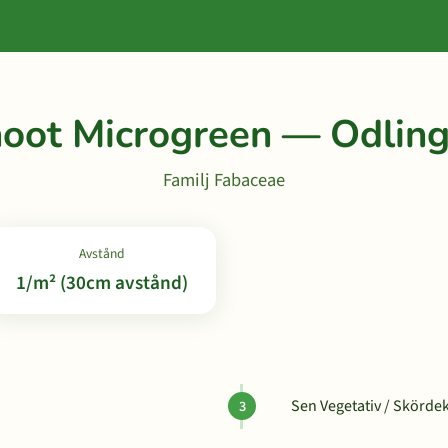
oot Microgreen — Odlin
Familj Fabaceae
Avstånd
1/m² (30cm avstånd)
Sen Vegetativ / Skördek