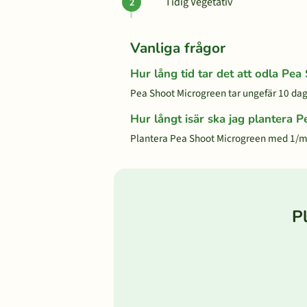
Tidig Vegetativ
Vanliga frågor
Hur lång tid tar det att odla Pe
Pea Shoot Microgreen tar ungefär 10 dagar
Hur långt isär ska jag plantera 
Plantera Pea Shoot Microgreen med 1/m
P