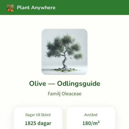
Plant Anywhere
Olive — Odlingsguide
Familj Oleaceae
Dagar till Skörd
Avstånd
1825 dagar
180/m²