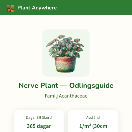
Plant Anywhere
Nerve Plant — Odlingsguide
Familj Acanthaceae
Dagar till Skörd
Avstånd
365 dagar
1/m² (30cm