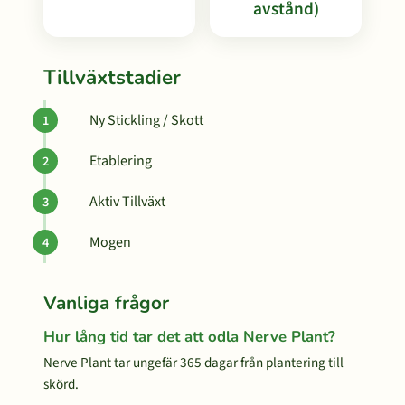
avstånd)
Tillväxtstadier
Ny Stickling / Skott
Etablering
Aktiv Tillväxt
Mogen
Vanliga frågor
Hur lång tid tar det att odla Nerve Plant?
Nerve Plant tar ungefär 365 dagar från plantering till
skörd.