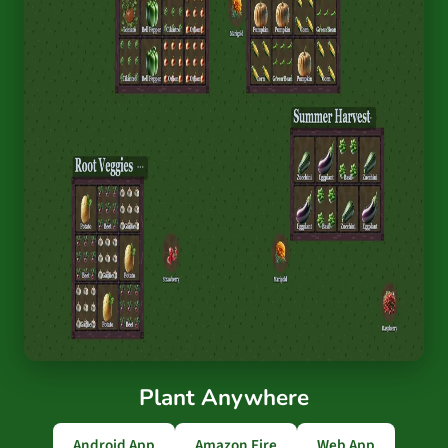
Plant Anywhere
Android App
Amazon Fire
Web App