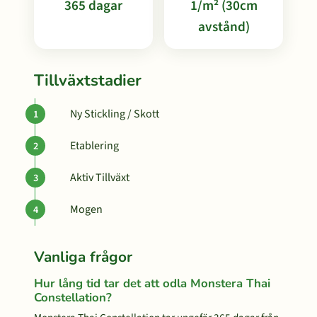
365 dagar
1/m² (30cm
avstånd)
Tillväxtstadier
Ny Stickling / Skott
Etablering
Aktiv Tillväxt
Mogen
Vanliga frågor
Hur lång tid tar det att odla Monstera Thai
Constellation?