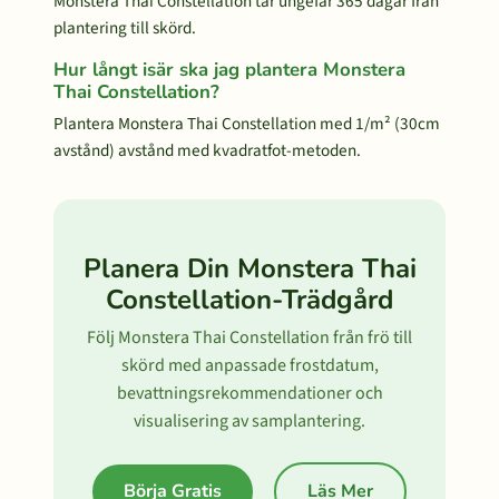
Monstera Thai Constellation tar ungefär 365 dagar från
plantering till skörd.
Hur långt isär ska jag plantera Monstera
Thai Constellation?
Plantera Monstera Thai Constellation med 1/m² (30cm
avstånd) avstånd med kvadratfot-metoden.
Planera Din Monstera Thai
Constellation-Trädgård
Följ Monstera Thai Constellation från frö till
skörd med anpassade frostdatum,
bevattningsrekommendationer och
visualisering av samplantering.
Börja Gratis
Läs Mer