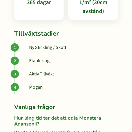
365 dagar
1/m² (30cm
avstånd)
Tillväxtstadier
Ny Stickling / Skott
Etablering
Aktiv Tillväxt
Mogen
Vanliga frågor
Hur lång tid tar det att odla Monstera
Adansonii?