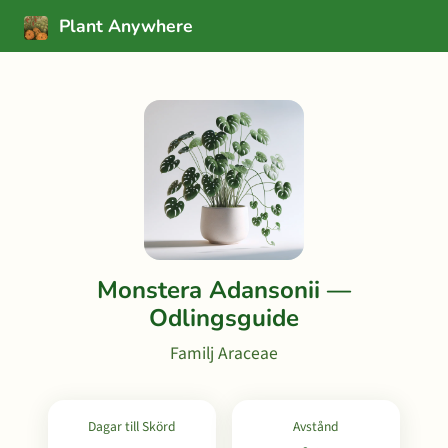
Plant Anywhere
Monstera Adansonii —
Odlingsguide
Familj Araceae
Dagar till Skörd
Avstånd