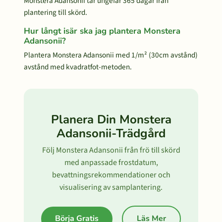
Monstera Adansonii tar ungefär 365 dagar från
plantering till skörd.
Hur långt isär ska jag plantera Monstera
Adansonii?
Plantera Monstera Adansonii med 1/m² (30cm avstånd)
avstånd med kvadratfot-metoden.
Planera Din Monstera
Adansonii-Trädgård
Följ Monstera Adansonii från frö till skörd
med anpassade frostdatum,
bevattningsrekommendationer och
visualisering av samplantering.
Börja Gratis
Läs Mer