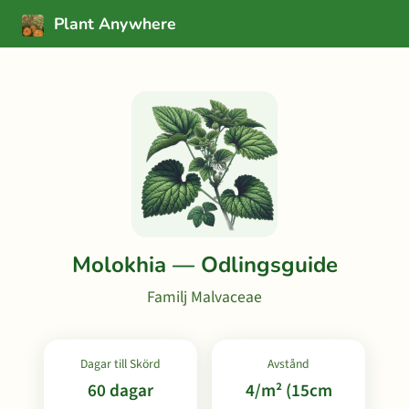
Plant Anywhere
Molokhia — Odlingsguide
Familj Malvaceae
Dagar till Skörd
Avstånd
60 dagar
4/m² (15cm