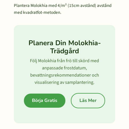
Plantera Molokhia med 4/m² (15cm avstånd) avstånd
med kvadratfot-metoden.
Planera Din Molokhia-
Trädgård
Följ Molokhia från frö till skörd med
anpassade frostdatum,
bevattningsrekommendationer och
visualisering av samplantering.
Börja Gratis
Läs Mer