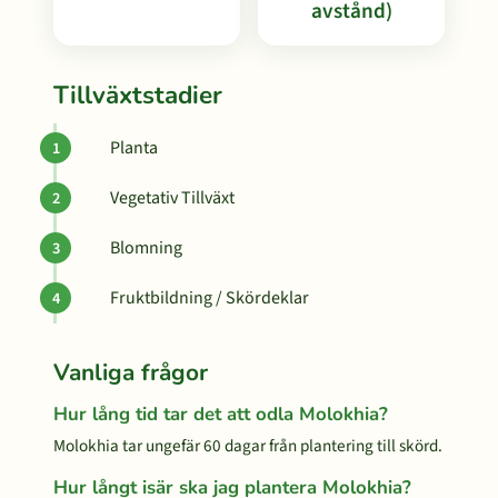
avstånd)
Tillväxtstadier
Planta
Vegetativ Tillväxt
Blomning
Fruktbildning / Skördeklar
Vanliga frågor
Hur lång tid tar det att odla Molokhia?
Molokhia tar ungefär 60 dagar från plantering till skörd.
Hur långt isär ska jag plantera Molokhia?