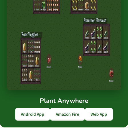
Plant Anywhere
Android App
Amazon Fire
Web App