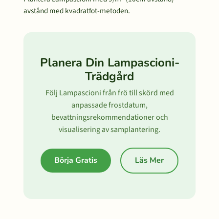
avstånd med kvadratfot-metoden.
Planera Din Lampascioni-
Trädgård
Följ Lampascioni från frö till skörd med
anpassade frostdatum,
bevattningsrekommendationer och
visualisering av samplantering.
Börja Gratis
Läs Mer