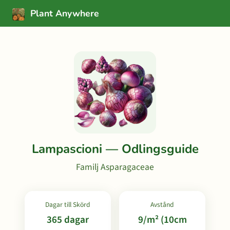
Plant Anywhere
Lampascioni — Odlingsguide
Familj Asparagaceae
Dagar till Skörd
Avstånd
365 dagar
9/m² (10cm