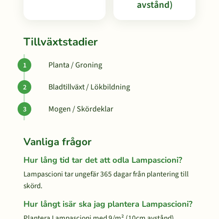
avstånd)
Tillväxtstadier
Planta / Groning
Bladtillväxt / Lökbildning
Mogen / Skördeklar
Vanliga frågor
Hur lång tid tar det att odla Lampascioni?
Lampascioni tar ungefär 365 dagar från plantering till
skörd.
Hur långt isär ska jag plantera Lampascioni?
Plantera Lampascioni med 9/m² (10cm avstånd)