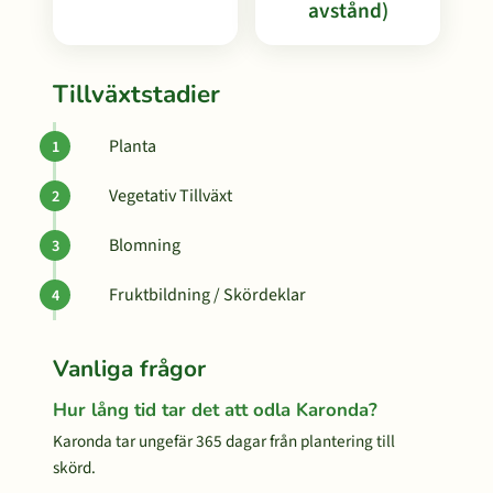
avstånd)
Tillväxtstadier
Planta
Vegetativ Tillväxt
Blomning
Fruktbildning / Skördeklar
Vanliga frågor
Hur lång tid tar det att odla Karonda?
Karonda tar ungefär 365 dagar från plantering till
skörd.