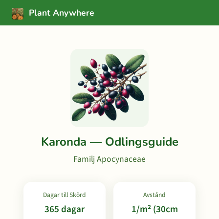
Plant Anywhere
Karonda — Odlingsguide
Familj Apocynaceae
Dagar till Skörd
Avstånd
365 dagar
1/m² (30cm