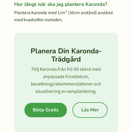
Hur långt isär ska jag plantera Karonda?
Plantera Karonda med 1/m² (30cm avstånd) avstånd
med kvadratfot-metoden.
Planera Din Karonda-
Trädgård
Följ Karonda från frö till skörd med
anpassade frostdatum,
bevattningsrekommendationer och
visualisering av samplantering.
Börja Gratis
Läs Mer