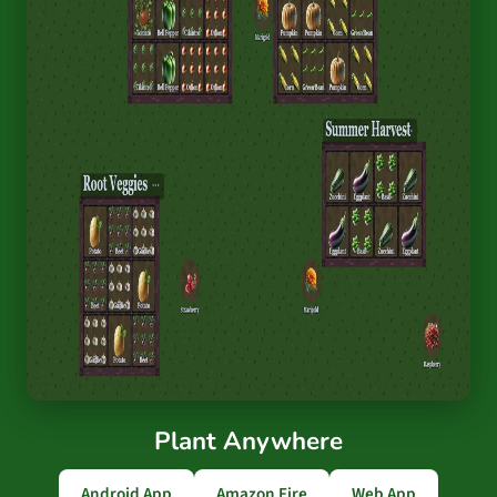
Plant Anywhere
Android App
Amazon Fire
Web App