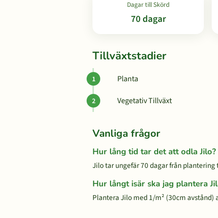
Dagar till Skörd
70 dagar
Tillväxtstadier
Planta
Vegetativ Tillväxt
Vanliga frågor
Hur lång tid tar det att odla Jilo?
Jilo tar ungefär 70 dagar från plantering t
Hur långt isär ska jag plantera Ji
Plantera Jilo med 1/m² (30cm avstånd)