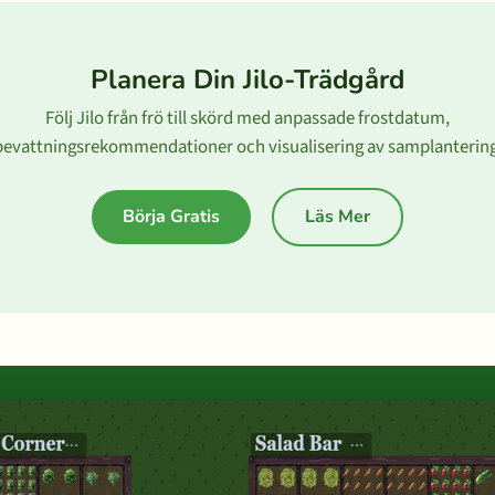
Planera Din Jilo-Trädgård
Följ Jilo från frö till skörd med anpassade frostdatum,
bevattningsrekommendationer och visualisering av samplantering
Börja Gratis
Läs Mer