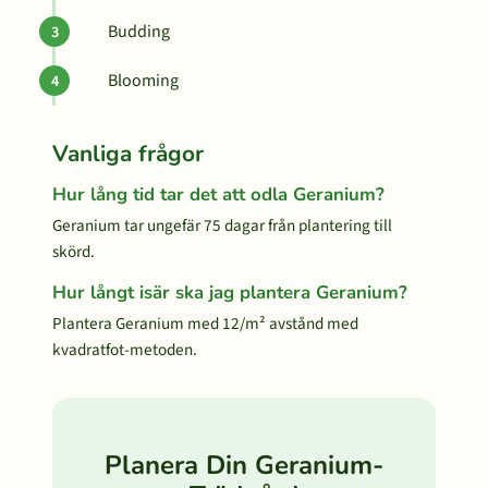
Budding
Blooming
Vanliga frågor
Hur lång tid tar det att odla Geranium?
Geranium tar ungefär 75 dagar från plantering till
skörd.
Hur långt isär ska jag plantera Geranium?
Plantera Geranium med 12/m² avstånd med
kvadratfot-metoden.
Planera Din Geranium-