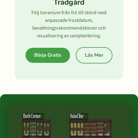
Trädgård
Följ Geranium från frö till skörd med
anpassade frostdatum,
bevattningsrekommendationer och
visualisering av samplantering.
Börja Gratis
Läs Mer