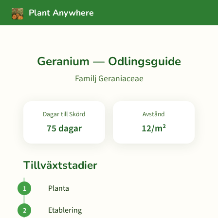
Plant Anywhere
Geranium — Odlingsguide
Familj Geraniaceae
Dagar till Skörd
Avstånd
75 dagar
12/m²
Tillväxtstadier
Planta
Etablering