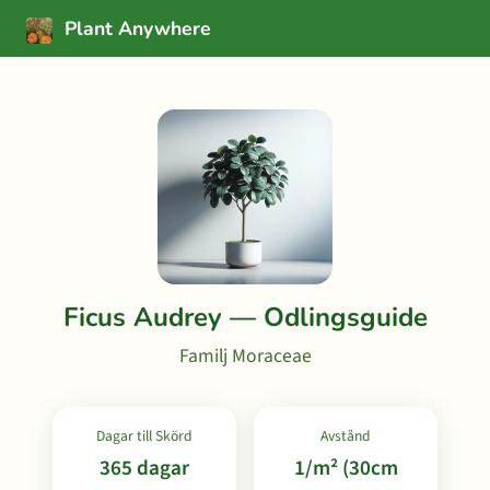
Plant Anywhere
Ficus Audrey — Odlingsguide
Familj Moraceae
Dagar till Skörd
Avstånd
365 dagar
1/m² (30cm