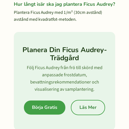
Hur långt isär ska jag plantera Ficus Audrey?
Plantera Ficus Audrey med 1/m² (30cm avstånd)
avstånd med kvadratfot-metoden.
Planera Din Ficus Audrey-
Trädgård
Följ Ficus Audrey från frö till skörd med
anpassade frostdatum,
bevattningsrekommendationer och
visualisering av samplantering.
Börja Gratis
Läs Mer