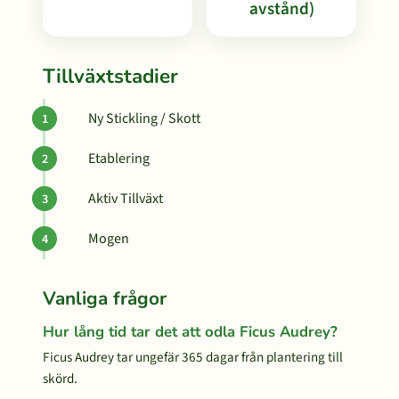
avstånd)
Tillväxtstadier
Ny Stickling / Skott
Etablering
Aktiv Tillväxt
Mogen
Vanliga frågor
Hur lång tid tar det att odla Ficus Audrey?
Ficus Audrey tar ungefär 365 dagar från plantering till
skörd.