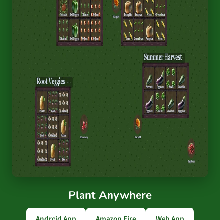
Plant Anywhere
Android App
Amazon Fire
Web App