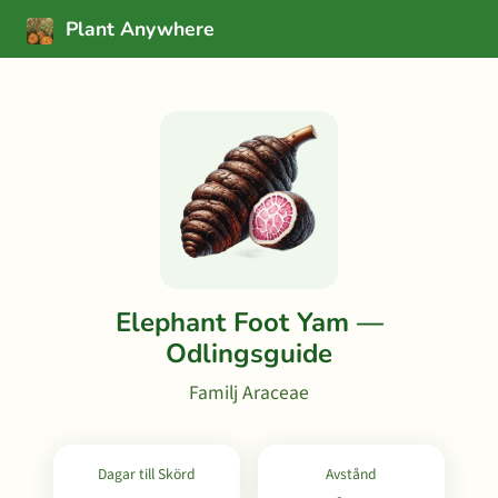
Plant Anywhere
Elephant Foot Yam —
Odlingsguide
Familj Araceae
Dagar till Skörd
Avstånd