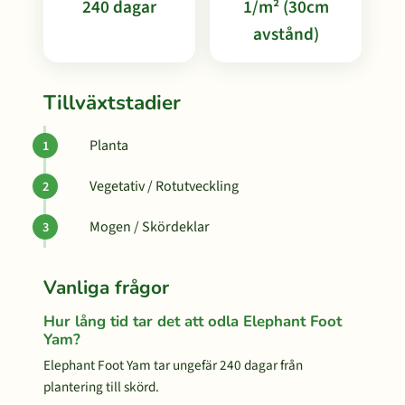
240 dagar
1/m² (30cm
avstånd)
Tillväxtstadier
Planta
Vegetativ / Rotutveckling
Mogen / Skördeklar
Vanliga frågor
Hur lång tid tar det att odla Elephant Foot
Yam?
Elephant Foot Yam tar ungefär 240 dagar från
plantering till skörd.