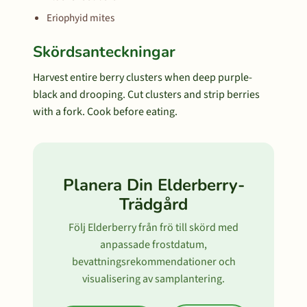
Eriophyid mites
Skördsanteckningar
Harvest entire berry clusters when deep purple-
black and drooping. Cut clusters and strip berries
with a fork. Cook before eating.
Planera Din Elderberry-
Trädgård
Följ Elderberry från frö till skörd med
anpassade frostdatum,
bevattningsrekommendationer och
visualisering av samplantering.