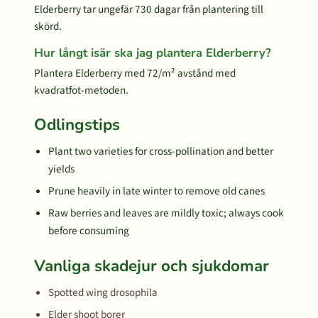
Elderberry tar ungefär 730 dagar från plantering till
skörd.
Hur långt isär ska jag plantera Elderberry?
Plantera Elderberry med 72/m² avstånd med
kvadratfot-metoden.
Odlingstips
Plant two varieties for cross-pollination and better
yields
Prune heavily in late winter to remove old canes
Raw berries and leaves are mildly toxic; always cook
before consuming
Vanliga skadejur och sjukdomar
Spotted wing drosophila
Elder shoot borer