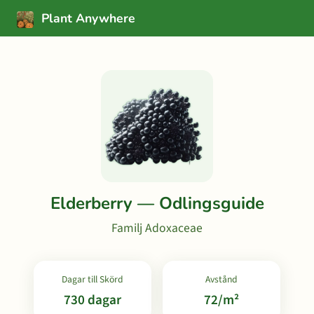
Plant Anywhere
Elderberry — Odlingsguide
Familj Adoxaceae
Dagar till Skörd
Avstånd
730 dagar
72/m²