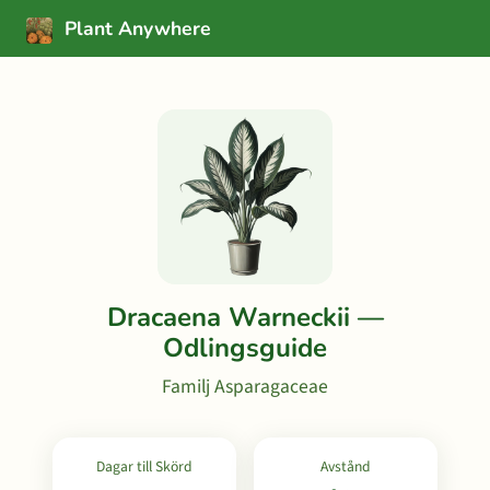
Plant Anywhere
Dracaena Warneckii —
Odlingsguide
Familj Asparagaceae
Dagar till Skörd
Avstånd