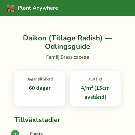
Plant Anywhere
Daikon (Tillage Radish) —
Odlingsguide
Familj Brassicaceae
Dagar till Skörd
Avstånd
60 dagar
4/m² (15cm
avstånd)
Tillväxtstadier
Planta