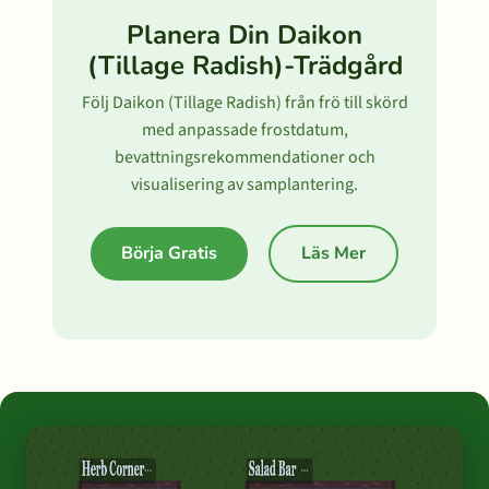
Planera Din Daikon
(Tillage Radish)-Trädgård
Följ Daikon (Tillage Radish) från frö till skörd
med anpassade frostdatum,
bevattningsrekommendationer och
visualisering av samplantering.
Börja Gratis
Läs Mer