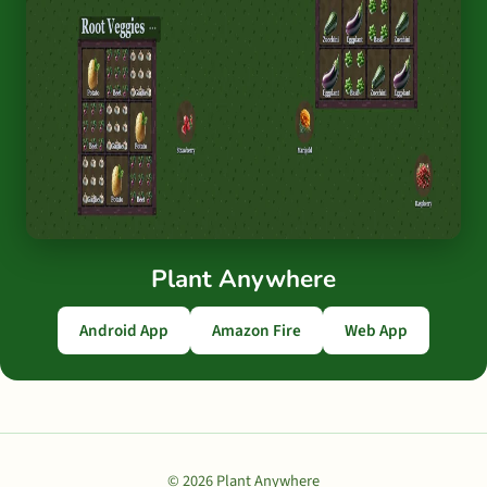
Plant Anywhere
Android App
Amazon Fire
Web App
© 2026 Plant Anywhere