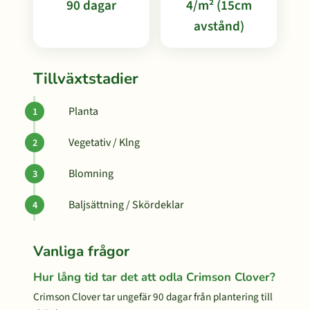
90 dagar
4/m² (15cm
avstånd)
Tillväxtstadier
Planta
Vegetativ / Klng
Blomning
Baljsättning / Skördeklar
Vanliga frågor
Hur lång tid tar det att odla Crimson Clover?
Crimson Clover tar ungefär 90 dagar från plantering till