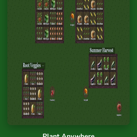
Plant Anywhere