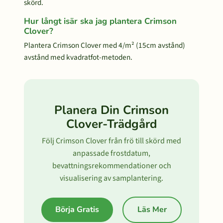
skörd.
Hur långt isär ska jag plantera Crimson
Clover?
Plantera Crimson Clover med 4/m² (15cm avstånd)
avstånd med kvadratfot-metoden.
Planera Din Crimson
Clover-Trädgård
Följ Crimson Clover från frö till skörd med
anpassade frostdatum,
bevattningsrekommendationer och
visualisering av samplantering.
Börja Gratis
Läs Mer