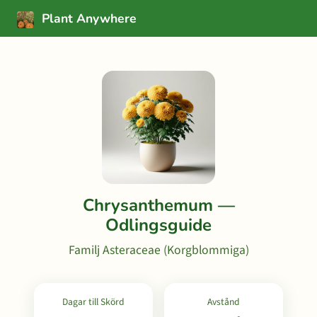
Plant Anywhere
Chrysanthemum —
Odlingsguide
Familj Asteraceae (Korgblommiga)
Dagar till Skörd
Avstånd