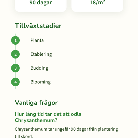
90 dagar
18/m²
Tillväxtstadier
Planta
Etablering
Budding
Blooming
Vanliga frågor
Hur lång tid tar det att odla
Chrysanthemum?
Chrysanthemum tar ungefär 90 dagar från plantering
till skörd.