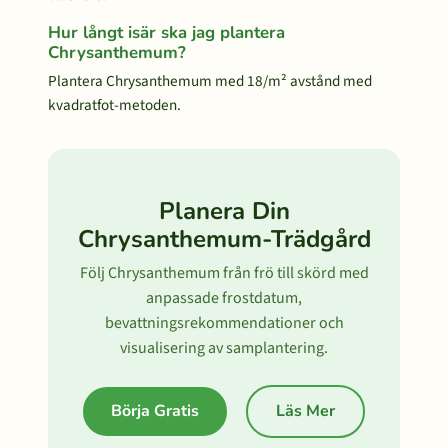
Hur långt isär ska jag plantera
Chrysanthemum?
Plantera Chrysanthemum med 18/m² avstånd med
kvadratfot-metoden.
Planera Din
Chrysanthemum-Trädgård
Följ Chrysanthemum från frö till skörd med
anpassade frostdatum,
bevattningsrekommendationer och
visualisering av samplantering.
Börja Gratis
Läs Mer