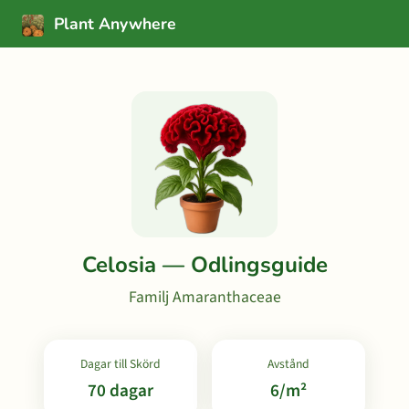
Plant Anywhere
Celosia — Odlingsguide
Familj Amaranthaceae
Dagar till Skörd
Avstånd
70 dagar
6/m²