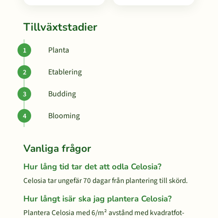
Tillväxtstadier
Planta
Etablering
Budding
Blooming
Vanliga frågor
Hur lång tid tar det att odla Celosia?
Celosia tar ungefär 70 dagar från plantering till skörd.
Hur långt isär ska jag plantera Celosia?
Plantera Celosia med 6/m² avstånd med kvadratfot-