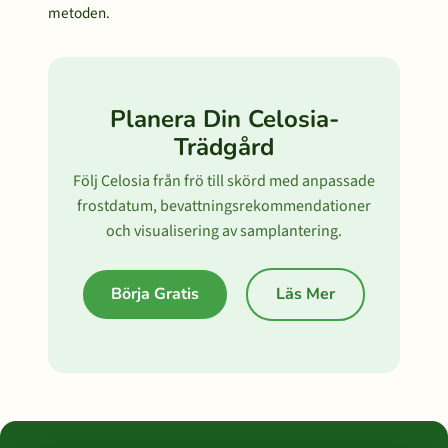
metoden.
Planera Din Celosia-
Trädgård
Följ Celosia från frö till skörd med anpassade
frostdatum, bevattningsrekommendationer
och visualisering av samplantering.
Börja Gratis
Läs Mer