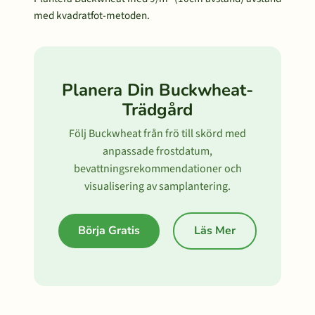
med kvadratfot-metoden.
Planera Din Buckwheat-
Trädgård
Följ Buckwheat från frö till skörd med
anpassade frostdatum,
bevattningsrekommendationer och
visualisering av samplantering.
Börja Gratis
Läs Mer