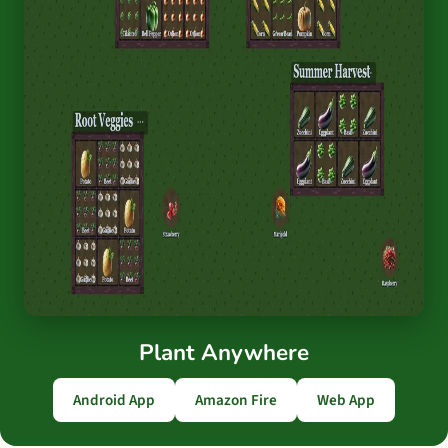
Plant Anywhere
Android App
Amazon Fire
Web App