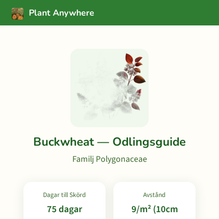
Plant Anywhere
Buckwheat — Odlingsguide
Familj Polygonaceae
Dagar till Skörd
Avstånd
75 dagar
9/m² (10cm