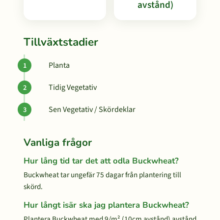
avstånd)
Tillväxtstadier
Planta
Tidig Vegetativ
Sen Vegetativ / Skördeklar
Vanliga frågor
Hur lång tid tar det att odla Buckwheat?
Buckwheat tar ungefär 75 dagar från plantering till
skörd.
Hur långt isär ska jag plantera Buckwheat?
Plantera Buckwheat med 9/m² (10cm avstånd) avstånd