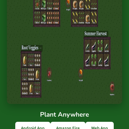
Plant Anywhere
Android App
Amazon Fire
Web App