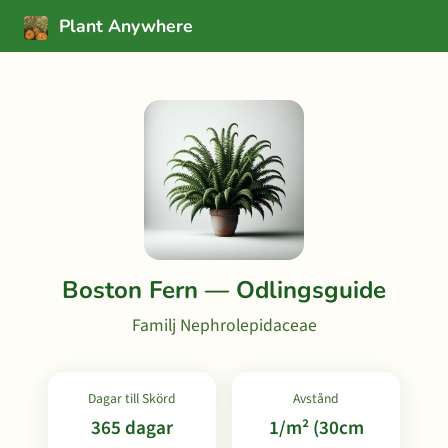
Plant Anywhere
Boston Fern — Odlingsguide
Familj Nephrolepidaceae
Dagar till Skörd
Avstånd
365 dagar
1/m² (30cm