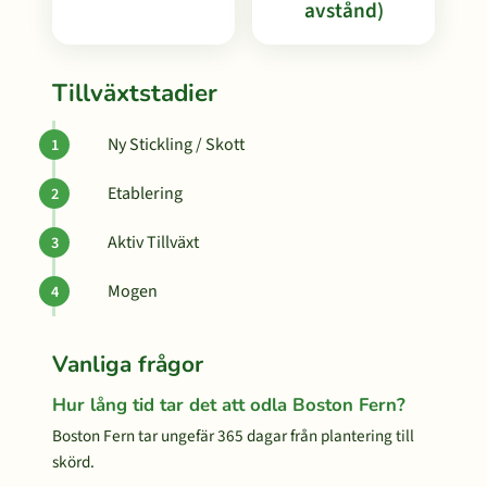
avstånd)
Tillväxtstadier
Ny Stickling / Skott
Etablering
Aktiv Tillväxt
Mogen
Vanliga frågor
Hur lång tid tar det att odla Boston Fern?
Boston Fern tar ungefär 365 dagar från plantering till
skörd.