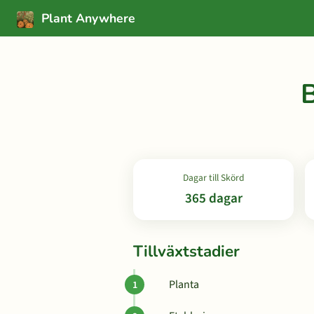
Plant Anywhere
Dagar till Skörd
365 dagar
Tillväxtstadier
Planta