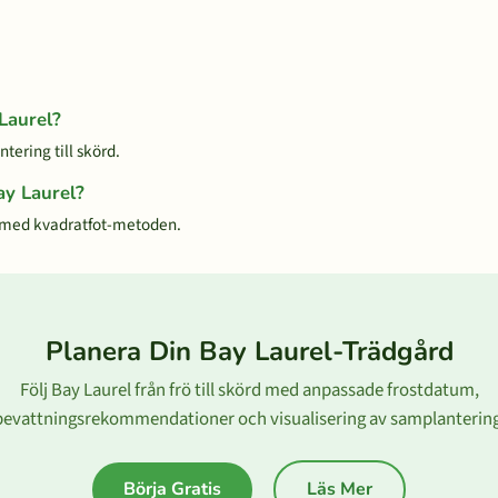
 Laurel?
tering till skörd.
ay Laurel?
 med kvadratfot-metoden.
Planera Din Bay Laurel-Trädgård
Följ Bay Laurel från frö till skörd med anpassade frostdatum,
bevattningsrekommendationer och visualisering av samplantering
Börja Gratis
Läs Mer