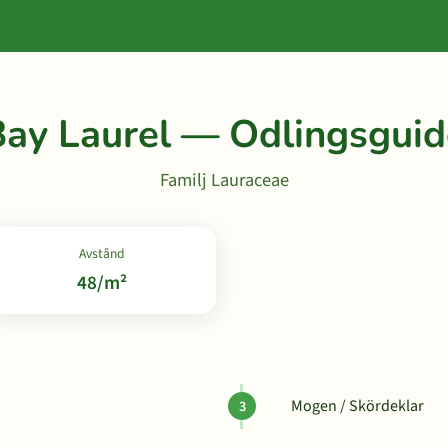
Bay Laurel — Odlingsguid
Familj Lauraceae
Avstånd
48/m²
Mogen / Skördeklar