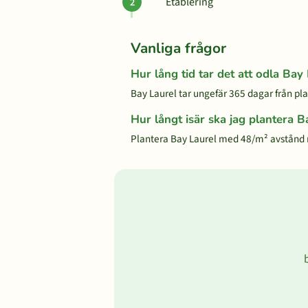
Etablering
Vanliga frågor
Hur lång tid tar det att odla Bay
Bay Laurel tar ungefär 365 dagar från plan
Hur långt isär ska jag plantera B
Plantera Bay Laurel med 48/m² avstånd