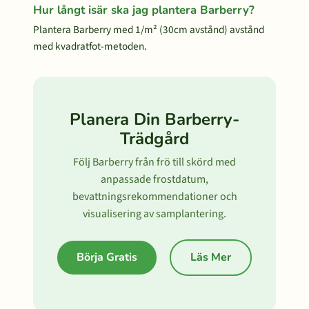
Hur långt isär ska jag plantera Barberry?
Plantera Barberry med 1/m² (30cm avstånd) avstånd
med kvadratfot-metoden.
Planera Din Barberry-
Trädgård
Följ Barberry från frö till skörd med
anpassade frostdatum,
bevattningsrekommendationer och
visualisering av samplantering.
Börja Gratis
Läs Mer