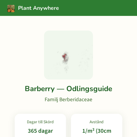
Plant Anywhere
Barberry — Odlingsguide
Familj Berberidaceae
Dagar till Skörd
Avstånd
365 dagar
1/m² (30cm