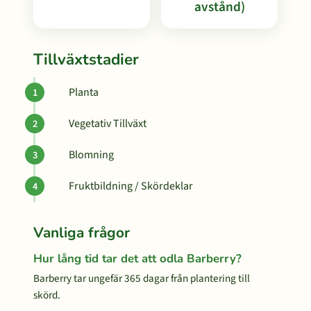
avstånd)
Tillväxtstadier
Planta
Vegetativ Tillväxt
Blomning
Fruktbildning / Skördeklar
Vanliga frågor
Hur lång tid tar det att odla Barberry?
Barberry tar ungefär 365 dagar från plantering till
skörd.