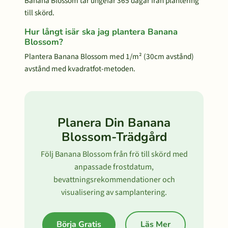
Banana Blossom tar ungefär 365 dagar från plantering
till skörd.
Hur långt isär ska jag plantera Banana
Blossom?
Plantera Banana Blossom med 1/m² (30cm avstånd)
avstånd med kvadratfot-metoden.
Planera Din Banana
Blossom-Trädgård
Följ Banana Blossom från frö till skörd med
anpassade frostdatum,
bevattningsrekommendationer och
visualisering av samplantering.
Börja Gratis
Läs Mer