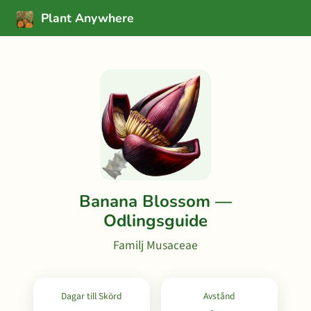
Plant Anywhere
Banana Blossom —
Odlingsguide
Familj Musaceae
Dagar till Skörd
Avstånd