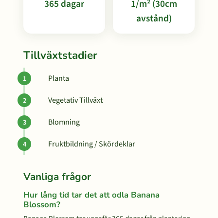
365 dagar
1/m² (30cm
avstånd)
Tillväxtstadier
Planta
Vegetativ Tillväxt
Blomning
Fruktbildning / Skördeklar
Vanliga frågor
Hur lång tid tar det att odla Banana
Blossom?