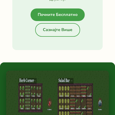
Почните Бесплатно
Сазнајте Више