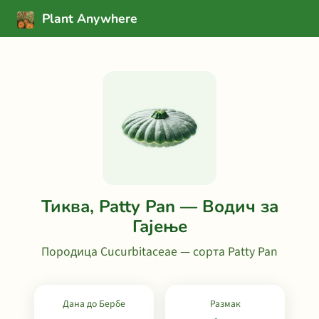
Plant Anywhere
Тиква, Patty Pan — Водич за
Гајење
Породица Cucurbitaceae — сорта Patty Pan
Дана до Бербе
Размак