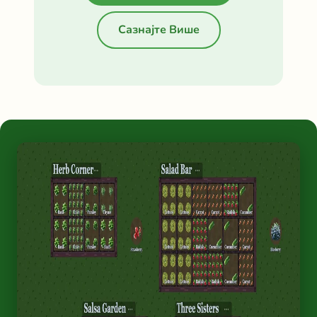
Сазнајте Више