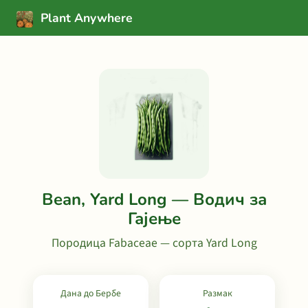
Plant Anywhere
Bean, Yard Long — Водич за
Гајење
Породица Fabaceae — сорта Yard Long
Дана до Бербе
Размак