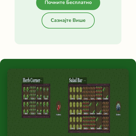
Почните Бесплатно
Сазнајте Више