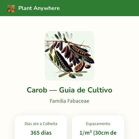
Plant Anywhere
Carob — Guia de Cultivo
Familia Fabaceae
Dias ate a Colheita
Espacamento
365 dias
1/m² (30cm de