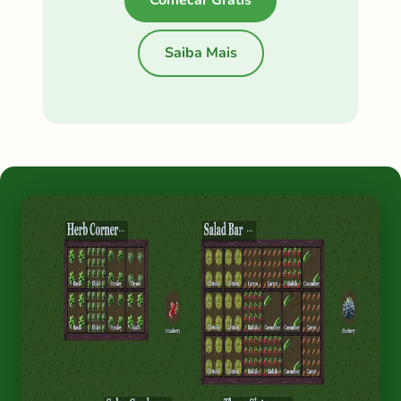
Comecar Gratis
Saiba Mais