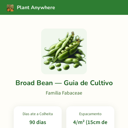
Plant Anywhere
Broad Bean — Guia de Cultivo
Familia Fabaceae
Dias ate a Colheita
Espacamento
90 dias
4/m² (15cm de