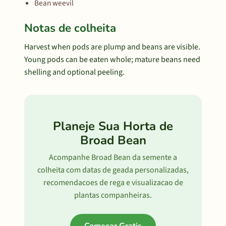
Bean weevil
Notas de colheita
Harvest when pods are plump and beans are visible.
Young pods can be eaten whole; mature beans need
shelling and optional peeling.
Planeje Sua Horta de
Broad Bean
Acompanhe Broad Bean da semente a
colheita com datas de geada personalizadas,
recomendacoes de rega e visualizacao de
plantas companheiras.