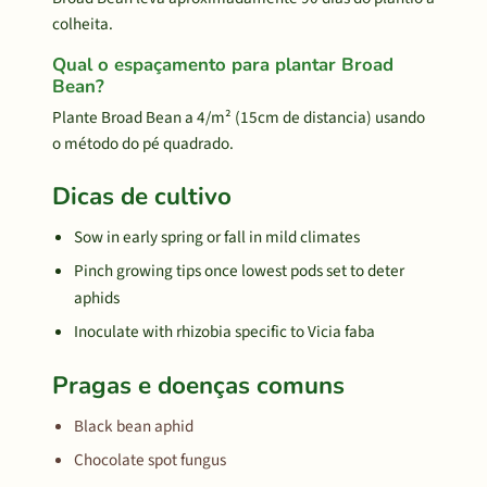
colheita.
Qual o espaçamento para plantar Broad
Bean?
Plante Broad Bean a 4/m² (15cm de distancia) usando
o método do pé quadrado.
Dicas de cultivo
Sow in early spring or fall in mild climates
Pinch growing tips once lowest pods set to deter
aphids
Inoculate with rhizobia specific to Vicia faba
Pragas e doenças comuns
Black bean aphid
Chocolate spot fungus