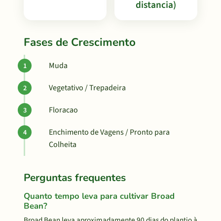
distancia)
Fases de Crescimento
Muda
Vegetativo / Trepadeira
Floracao
Enchimento de Vagens / Pronto para
Colheita
Perguntas frequentes
Quanto tempo leva para cultivar Broad
Bean?
Broad Bean leva aproximadamente 90 dias do plantio à