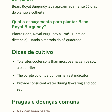
Bean, Royal Burgundy leva aproximadamente 55 dias
do plantio à colheita.
Qual o espaçamento para plantar Bean,
Royal Burgundy?
Plante Bean, Royal Burgundy a 9/m² (10cm de
distancia) usando o método do pé quadrado.
Dicas de cultivo
Tolerates cooler soils than most beans; can be sown
a bit earlier
The purple color is a built-in harvest indicator
Provide consistent water during flowering and pod
set
Pragas e doenças comuns
Mexican bean beetle