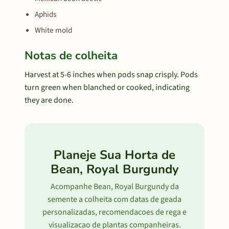
Aphids
White mold
Notas de colheita
Harvest at 5-6 inches when pods snap crisply. Pods
turn green when blanched or cooked, indicating
they are done.
Planeje Sua Horta de
Bean, Royal Burgundy
Acompanhe Bean, Royal Burgundy da
semente a colheita com datas de geada
personalizadas, recomendacoes de rega e
visualizacao de plantas companheiras.