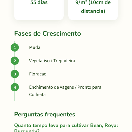
55 dias
9/m² (10cm de
distancia)
Fases de Crescimento
Muda
Vegetativo / Trepadeira
Floracao
Enchimento de Vagens / Pronto para
Colheita
Perguntas frequentes
Quanto tempo leva para cultivar Bean, Royal
Burgundy?