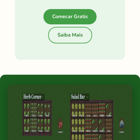
Comecar Gratis
Saiba Mais